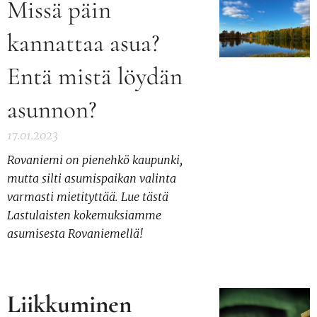
Missä päin
kannattaa asua?
Entä mistä löydän
asunnon?
17.01.2023
Rovaniemi on pienehkö kaupunki,
mutta silti asumispaikan valinta
varmasti mietityttää. Lue tästä
Lastulaisten kokemuksiamme
asumisesta Rovaniemellä!
Liikkuminen