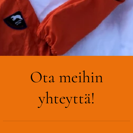
Ota meihin
yhteyttä!