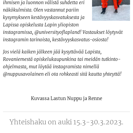
ihmisen ja luonnon välistä suhdetta eri
näkökulmista. Olen vastannut pariin
kysymykseen kestävyyskasvatuksesta ja
Lapissa opiskelusta Lapin yliopiston
instagramissa, @universityoflapland! Vastaukset löytyvät
instagramin tarinoista, kestävyyskasvatus-osiosta!
Jos vielä kaiken jälkeen jää kysyttävää Lapista,
Rovaniemestä opiskelukaupunkina tai meidän tutkinto-
ohjelmasta, mut löytää instagramista nimellä
@nuppusavolainen eli ota rohkeasti sitä kautta yhteyttä!
Kuvassa Lastun Nuppu ja Renne
Yhteishaku on auki 15.3-30.3.2023.