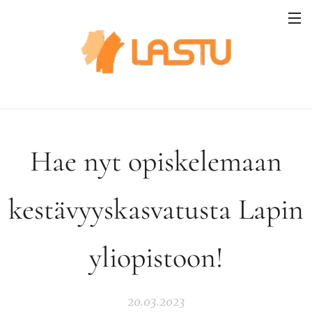
Hae nyt opiskelemaan
kestävyyskasvatusta Lapin
yliopistoon!
20.03.2023