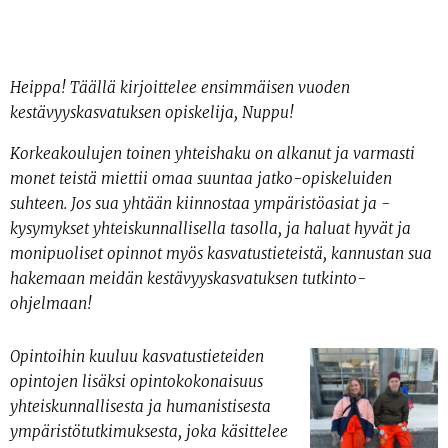
Heippa! Täällä kirjoittelee ensimmäisen vuoden
kestävyyskasvatuksen opiskelija, Nuppu!
Korkeakoulujen toinen yhteishaku on alkanut ja varmasti
monet teistä miettii omaa suuntaa jatko-opiskeluiden
suhteen. Jos sua yhtään kiinnostaa ympäristöasiat ja -
kysymykset yhteiskunnallisella tasolla, ja haluat hyvät ja
monipuoliset opinnot myös kasvatustieteistä, kannustan sua
hakemaan meidän kestävyyskasvatuksen tutkinto-
ohjelmaan!
Opintoihin kuuluu kasvatustieteiden
opintojen lisäksi opintokokonaisuus
yhteiskunnallisesta ja humanistisesta
ympäristötutkimuksesta, joka käsittelee